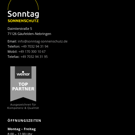
Daimlerstraße 5
71126 Gäufelden-Nebringen
Email:
info@sonntag-sonnenschutz.de
Telefon:
+49 7032 94 31 94
Mobil:
+49 170 300 10 67
Telefax:
+49 7032 94 31 95
ÖFFNUNGSZEITEN
Montag – Freitag
8.00 – 12.00 Uhr