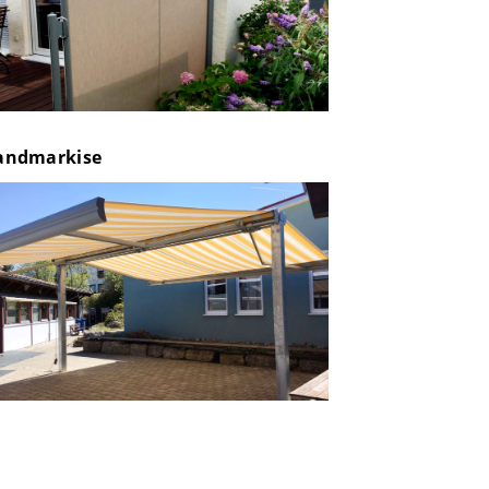
andmarkise