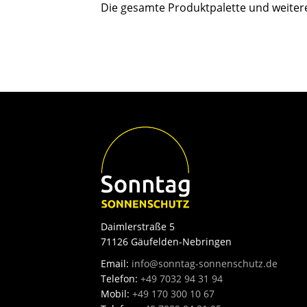
Die gesamte Produktpalette und weitere
Daimlerstraße 5
71126 Gäufelden-Nebringen
Email:
info@sonntag-sonnenschutz.de
Telefon:
+49 7032 94 31 94
Mobil:
+49 170 300 10 67