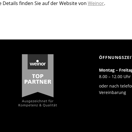
 Details finden Sie auf der Website von
Weinor
.
ÖFFNUNGSZEI
Montag – Freita
8.00 – 12.00 Uhr
oder nach telefo
Vereinbarung