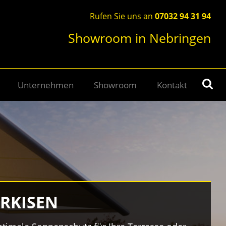
Rufen Sie uns an
07032 94 31 94
Showroom in Nebringen
Unternehmen
Showroom
Kontakt
RKISEN