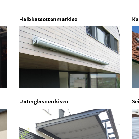
Halbkassettenmarkise
Ka
Unterglasmarkisen
Se