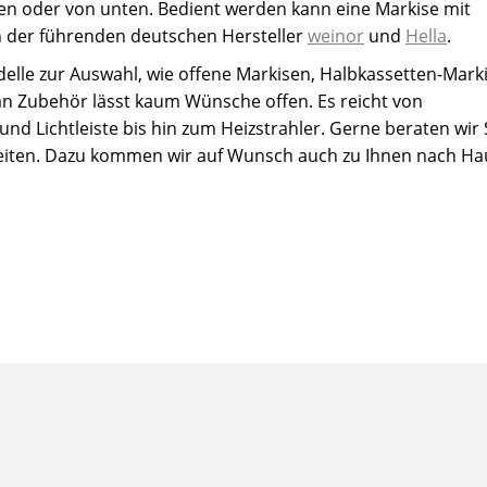
en oder von unten. Bedient werden kann eine Markise mit
n der führenden deutschen Hersteller
weinor
und
Hella
.
elle zur Auswahl, wie offene Markisen, Halbkassetten-Mark
 an Zubehör lässt kaum Wünsche offen. Es reicht von
d Lichtleiste bis hin zum Heizstrahler. Gerne beraten wir 
iten. Dazu kommen wir auf Wunsch auch zu Ihnen nach Ha