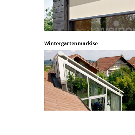
Wintergartenmarkise