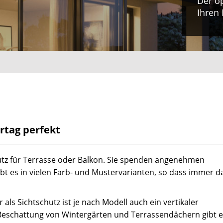
Der o
Ihren
tag perfekt
tz für Terrasse oder Balkon. Sie spenden angenehmen
bt es in vielen Farb- und Mustervarianten, so dass immer d
 als Sichtschutz ist je nach Modell auch ein vertikaler
 Beschattung von Wintergärten und Terrassendächern gibt 