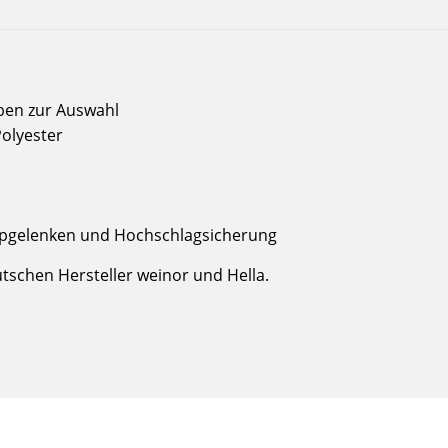
rben zur Auswahl
Polyester
ippgelenken und Hochschlagsicherung
schen Hersteller weinor und Hella.